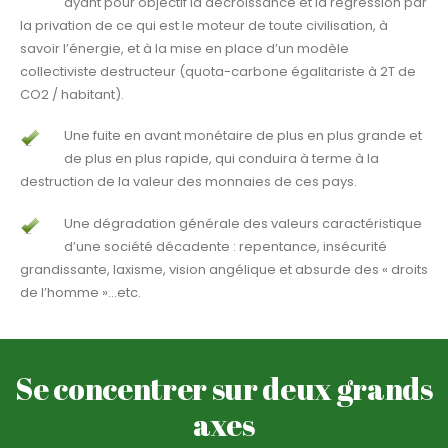
ayant pour objectif la décroissance et la régression par
la privation de ce qui est le moteur de toute civilisation, à
savoir l’énergie, et à la mise en place d’un modèle
collectiviste destructeur (quota-carbone égalitariste à 2T de
CO2 / habitant).
Une fuite en avant monétaire de plus en plus grande et
de plus en plus rapide, qui conduira à terme à la
destruction de la valeur des monnaies de ces pays.
Une dégradation générale des valeurs caractéristique
d’une société décadente : repentance, insécurité
grandissante, laxisme, vision angélique et absurde des « droits
de l’homme »…etc.
Se concentrer sur deux grands
axes