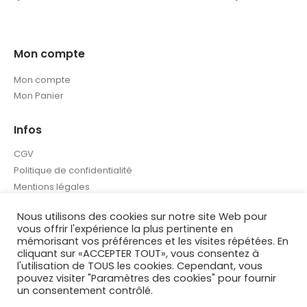
Mon compte
Mon compte
Mon Panier
Infos
CGV
Politique de confidentialité
Mentions légales
Nous utilisons des cookies sur notre site Web pour
vous offrir l'expérience la plus pertinente en
mémorisant vos préférences et les visites répétées. En
cliquant sur «ACCEPTER TOUT», vous consentez à
l'utilisation de TOUS les cookies. Cependant, vous
© Valeur Decotees. 2026. By www.creaweb.re
pouvez visiter "Paramètres des cookies" pour fournir
un consentement contrôlé.