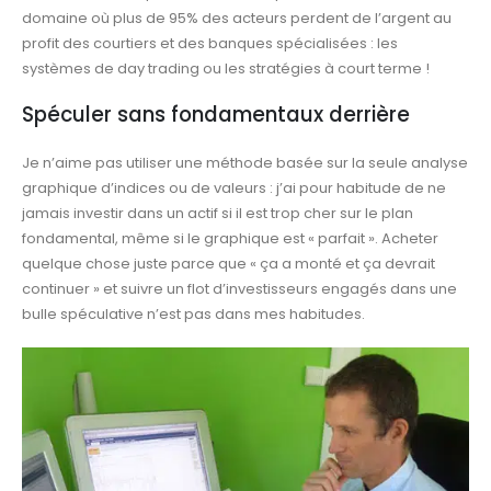
domaine où plus de 95% des acteurs perdent de l’argent au
profit des courtiers et des banques spécialisées : les
systèmes de day trading ou les stratégies à court terme !
Spéculer sans fondamentaux derrière
Je n’aime pas utiliser une méthode basée sur la seule analyse
graphique d’indices ou de valeurs : j’ai pour habitude de ne
jamais investir dans un actif si il est trop cher sur le plan
fondamental, même si le graphique est « parfait ». Acheter
quelque chose juste parce que « ça a monté et ça devrait
continuer » et suivre un flot d’investisseurs engagés dans une
bulle spéculative n’est pas dans mes habitudes.