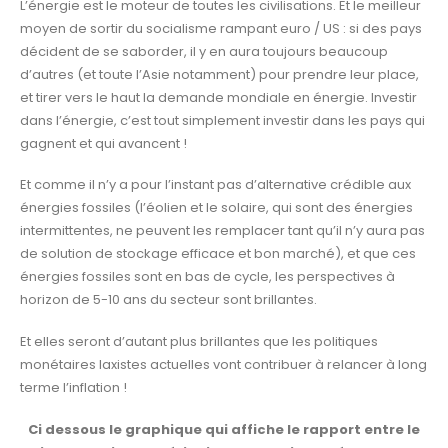
L’énergie est le moteur de toutes les civilisations. Et le meilleur
moyen de sortir du socialisme rampant euro / US : si des pays
décident de se saborder, il y en aura toujours beaucoup
d’autres (et toute l’Asie notamment) pour prendre leur place,
et tirer vers le haut la demande mondiale en énergie. Investir
dans l’énergie, c’est tout simplement investir dans les pays qui
gagnent et qui avancent !
Et comme il n’y a pour l’instant pas d’alternative crédible aux
énergies fossiles (l’éolien et le solaire, qui sont des énergies
intermittentes, ne peuvent les remplacer tant qu’il n’y aura pas
de solution de stockage efficace et bon marché), et que ces
énergies fossiles sont en bas de cycle, les perspectives à
horizon de 5-10 ans du secteur sont brillantes.
Et elles seront d’autant plus brillantes que les politiques
monétaires laxistes actuelles vont contribuer à relancer à long
terme l’inflation !
Ci dessous le graphique qui affiche le rapport entre le