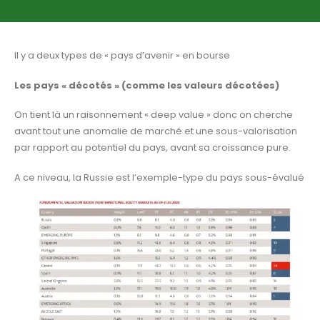
Il y a deux types de « pays d’avenir » en bourse
Les pays « décotés » (comme les valeurs décotées)
On tient là un raisonnement « deep value » donc on cherche
avant tout une anomalie de marché et une sous-valorisation
par rapport au potentiel du pays, avant sa croissance pure.
A ce niveau, la Russie est l’exemple-type du pays sous-évalué