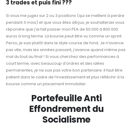
3 trades et puis fini ???
Si vous me jugez sur 2 ou 3 positions (qui se mettent à perdre
pendant 3 mois) et que vous êtes déçus, je souhaiterais vous
répondre que j’ai fait passer mon PEA de 50.000 à 800.000
euros à long terme. La bourse peut être vu comme un sprint.
Perso, je suis plutôt dans le style course de fond. Je n’avance
pas vite, mais les années passant, j’avance quand même pas
mal du tout au final ! Si vous cherchez des performances à
court terme, avec beaucoup d’ordres et des idées
permanentes, je ne suis pas votre bon partenaire. Il faut être
patient dans le cadre de l’investissement et plus réfléchir à la
bourse comme un placement immobilier.
Portefeuille Anti
Effondrement du
Socialisme