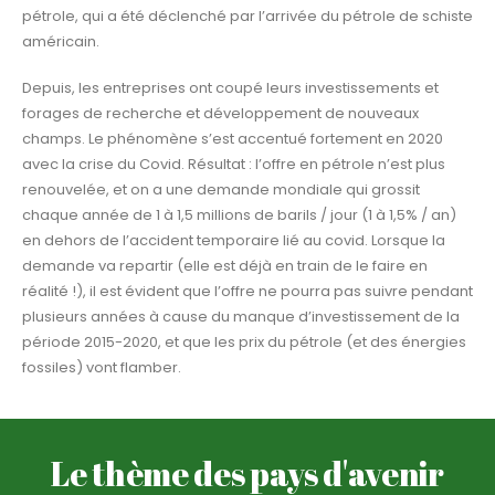
pétrole, qui a été déclenché par l’arrivée du pétrole de schiste
américain.
Depuis, les entreprises ont coupé leurs investissements et
forages de recherche et développement de nouveaux
champs. Le phénomène s’est accentué fortement en 2020
avec la crise du Covid. Résultat : l’offre en pétrole n’est plus
renouvelée, et on a une demande mondiale qui grossit
chaque année de 1 à 1,5 millions de barils / jour (1 à 1,5% / an)
en dehors de l’accident temporaire lié au covid. Lorsque la
demande va repartir (elle est déjà en train de le faire en
réalité !), il est évident que l’offre ne pourra pas suivre pendant
plusieurs années à cause du manque d’investissement de la
période 2015-2020, et que les prix du pétrole (et des énergies
fossiles) vont flamber.
Le thème des pays d'avenir