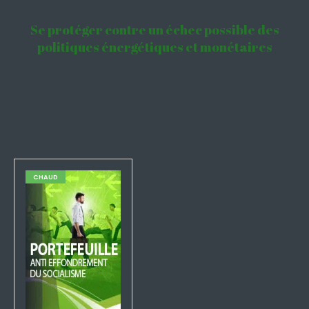
Se protéger contre un échec possible des
politiques énergétiques et monétaires
CHAUD